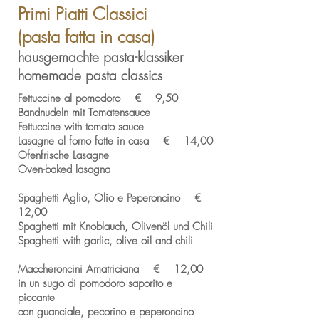
Primi Piatti Classici
(pasta fatta in casa)
hausgemachte pasta-klassiker
homemade pasta classics
Fettuccine al pomodoro € 9,50
Bandnudeln mit Tomatensauce
Fettuccine with tomato sauce
Lasagne al forno fatte in casa € 14,00
Ofenfrische Lasagne
Oven-baked lasagna
Spaghetti Aglio, Olio e Peperoncino €
12,00
Spaghetti mit Knoblauch, Olivenöl und Chili
Spaghetti with garlic, olive oil and chili
Maccheroncini Amatriciana € 12,00
in un sugo di pomodoro saporito e
piccante
con guanciale, pecorino e peperoncino