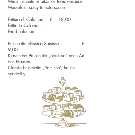
Miesmuscheln in pikanter Tomatensauce
Mussels in spicy tomato sauce
Frittura di Calamari € 18,00
Frittierte Calamari
Fried calamari
Bruschetta classica Sarsissa €
9,00
Klassische Bruschetta „Sarsissa“ nach Art
des Hauses
Classic bruschetta „Sarsissa”, house
speciality