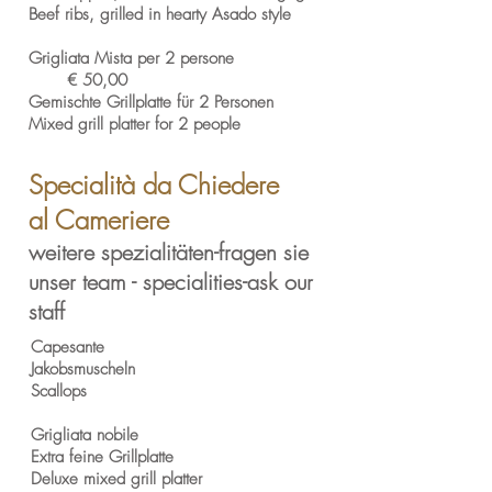
Beef ribs, grilled in hearty Asado style
Grigliata Mista per 2 persone
€ 50,00
Gemischte Grillplatte für 2 Personen
Mixed grill platter for 2 people
Specialità da Chiedere
al Cameriere
weitere spezialitäten-fragen sie
unser team - specialities-ask our
staff
Capesante
Jakobsmuscheln
Scallops
Grigliata nobile
Extra feine Grillplatte
Deluxe mixed grill platter