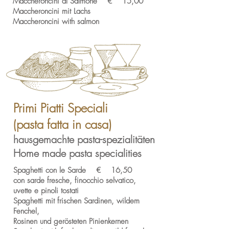
Maccheroncini al Salmone € 15,00
Maccheroncini mit Lachs
Maccheroncini with salmon
Primi Piatti Speciali
(pasta fatta in casa)
hausgemachte pasta-spezialitäten
Home made pasta specialities
Spaghetti con le Sarde € 16,50
con sarde fresche, finocchio selvatico,
uvette e pinoli tostati
Spaghetti mit frischen Sardinen, wildem
Fenchel,
Rosinen und gerösteten Pinienkernen