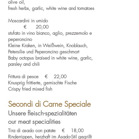
olive oil,
fresh herbs, garlic, white wine and tomatoes
Moscardini in umido
€ 20,00
stufato in vino bianco, aglio, prezzemolo e
peperoncino
Kleine Kraken, in Weißwein, Knoblauch,
Petersilie und Peperoncino geschmort
Baby octopus braised in white wine, garlic,
parsley and chili
Frittura di pesce € 22,00
Knusprig frittierte, gemischte Fische
Crispy fried mixed fish
Secondi di Carne Speciale
Unsere fleisch-spezialitäten
our meat specialities
Tira di asado con patate € 18,00
Rinderrippen, herzhaft im Asado-Stil gegrillt