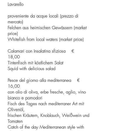
Lavarello
proveniente da acque locali (prezzo di
mercato)
Felchen aus heimischen Gewässern (market
price)
Whitefish from local waters (market price)
Calamari con Insalatina sfiziosa €
18,00
Tintenfisch mit köstlichem Salat
Squid with delicious salad
Pesce del giorno alla mediterranea €
16,00
con olio di oliva, erbe fresche, aglio, vino
bianco e pomodori
Fisch des Tages nach mediterraner Art mit
Olivenöl,
frischen Kräutern, Knoblauch, Weißwein und
Tomaten
Catch of the day Mediterranean style with