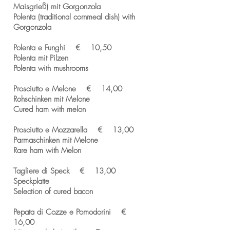
Maisgrieß) mit Gorgonzola
Polenta (traditional cornmeal dish) with
Gorgonzola
Polenta e Funghi € 10,50
Polenta mit Pilzen
Polenta with mushrooms
Prosciutto e Melone € 14,00
Rohschinken mit Melone
Cured ham with melon
Prosciutto e Mozzarella € 13,00
Parmaschinken mit Melone
Rare ham with Melon
Tagliere di Speck € 13,00
Speckplatte
Selection of cured bacon
Pepata di Cozze e Pomodorini €
16,00